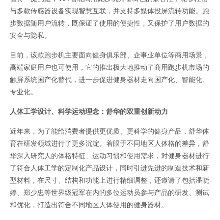
与多款传感器设备实现智慧互联，并支持多媒体投屏流转功能。跑
步数据随用户流转，既保证了使用的便捷性，又保护了用户数据的
安全与隐私。
目前，该款跑步机主要面向健身俱乐部、企事业单位等商用场景，
高端家庭用户也可使用，它的推出极大地推动了商用跑步机市场的
触屏系统国产化替代，进一步促进健身器材走向国产化、智能化、
专业化。
人体工学设计、科学运动理念：舒华的双重创新动力
近年来，为了能给消费者提供更优质、更科学的健身产品，舒华体
育在研发领域进行了更多沉淀。着眼于不同地区人体格的差异，舒
华深入研究人的体格特征、运动习惯和使用需求，对健身器材进行
了符合人体工学的定制化产品设计，同时引进先进的制造技术和新
型材料，在尺寸、结构和功能上进行精细调整，还邀请了包括潘晓
婷、郑少忠等世界级冠军在内的多位运动员参与产品的研发、测试
和优化，打造出符合不同地区人体使用的健身器材。