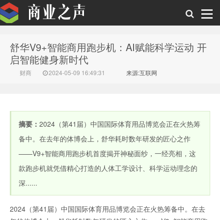
舒华V9+智能商用跑步机：AI赋能科学运动 开
商业之声
启智能健身新时代
财商
2024-05-09 16:49:31
来源:互联网
摘要：
2024（第41届）中国国际体育用品博览会正在火热筹
备中。在去年的体博会上，舒华耗时数年研发的匠心之作
——V9+智能商用跑步机首度揭开神秘面纱，一经亮相，这
款跑步机就凭借精心打造的人体工学设计、科学运动理念的
深......
2024（第41届）中国国际体育用品博览会正在火热筹备中。在去