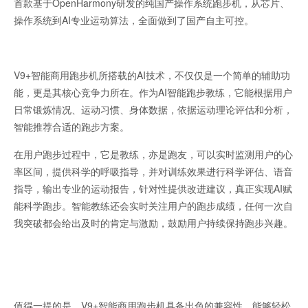
首款基于OpenHarmony研发的纯国产操作系统跑步机，从芯片、
操作系统到AI专业运动算法，全面做到了国产自主可控。
V9+智能商用跑步机所搭载的AI技术，不仅仅是一个简单的辅助功
能，更是其核心竞争力所在。作为AI智能跑步教练，它能根据用户
日常锻炼情况、运动习惯、身体数据，依据运动理论评估和分析，
智能推荐合适的跑步方案。
在用户跑步过程中，它是教练，亦是跑友，可以实时监测用户的心
率区间，提供科学的呼吸指导，并对训练效果进行科学评估、语音
指导，输出专业的运动报告，针对性提供改进建议，真正实现AI赋
能科学跑步。智能教练还会实时关注用户的跑步成绩，任何一次自
我突破都会给出及时的肯定与激励，鼓励用户持续保持跑步兴趣。
值得一提的是，V9+智能商用跑步机具备出色的兼容性，能够轻松