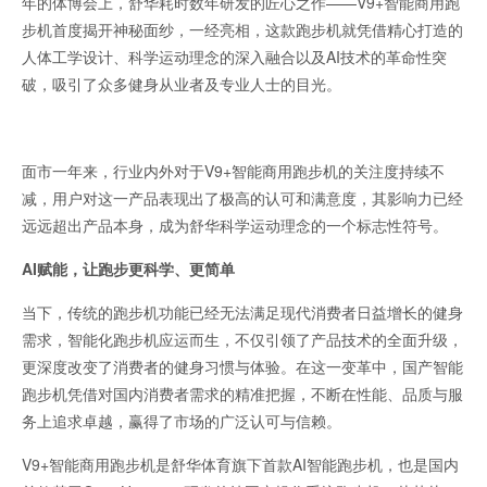
年的体博会上，舒华耗时数年研发的匠心之作——V9+智能商用跑
步机首度揭开神秘面纱，一经亮相，这款跑步机就凭借精心打造的
人体工学设计、科学运动理念的深入融合以及AI技术的革命性突
破，吸引了众多健身从业者及专业人士的目光。
面市一年来，行业内外对于V9+智能商用跑步机的关注度持续不
减，用户对这一产品表现出了极高的认可和满意度，其影响力已经
远远超出产品本身，成为舒华科学运动理念的一个标志性符号。
AI赋能，让跑步更科学、更
简单
当下，传统的跑步机功能已经无法满足现代消费者日益增长的健身
需求，智能化跑步机应运而生，不仅引领了产品技术的全面升级，
更深度改变了消费者的健身习惯与体验。在这一变革中，国产智能
跑步机凭借对国内消费者需求的精准把握，不断在性能、品质与服
务上追求卓越，赢得了市场的广泛认可与信赖。
V9+智能商用跑步机是舒华体育旗下首款AI智能跑步机，也是国内