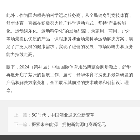
此外，作为国内领先的科学运动服务商，从全民健身到竞技体育，
舒华体育一直都在积极努力推广科学运动方式，坚持“产品智能
化、运动娱乐化、运动科学化”的发展思路，为家用、商用、户外
等场景提供优质的产品、课程服务和全场景科学运动解决方案，满
足了广泛人群的健康需求，实现了稳健的发展，市场影响力和服务
能力持续走高。
眼下，2024（第41届）中国国际体育用品博览会脚步渐近，舒华
再度开启了紧张的备展工作。届时，舒华体育将携更多最新研发的
产品和解决方案亮相，全面展示其前沿的技术成果和创新设计理
念。
上一篇：
5G时代，中国酒业迎来全新变革
下一篇：
探索未来能源，拥抱新能源电商新纪元