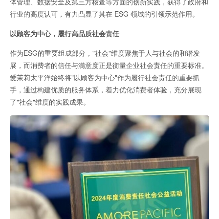
体管理、数据安全及第三方核查等方面的创新实践，获得了政府和
行业的高度认可，有力凸显了其在 ESG 领域的引领示范作用。
以顾客为中心，履行高品质社会责任
作为ESG的重要组成部分，"社会"维度聚焦于人与社会的和谐发
展，而消费者的信任与满意度正是衡量企业社会责任的重要标准。
爱茉莉太平洋始终将"以顾客为中心"作为履行社会责任的重要抓
手，通过构建优质的服务体系，着力优化消费者体验，充分展现
了"社会"维度的实践成果。