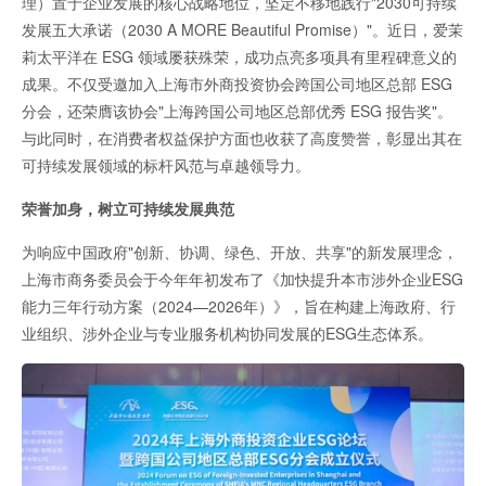
理）置于企业发展的核心战略地位，坚定不移地践行"2030可持续
发展五大承诺（2030 A MORE Beautiful Promise）"。近日，爱茉
莉太平洋在 ESG 领域屡获殊荣，成功点亮多项具有里程碑意义的
成果。不仅受邀加入上海市外商投资协会跨国公司地区总部 ESG
分会，还荣膺该协会"上海跨国公司地区总部优秀 ESG 报告奖"。
与此同时，在消费者权益保护方面也收获了高度赞誉，彰显出其在
可持续发展领域的标杆风范与卓越领导力。
荣誉加身，树立可持续发展典范
为响应中国政府"创新、协调、绿色、开放、共享"的新发展理念，
上海市商务委员会于今年年初发布了《加快提升本市涉外企业ESG
能力三年行动方案（2024—2026年）》，旨在构建上海政府、行
业组织、涉外企业与专业服务机构协同发展的ESG生态体系。