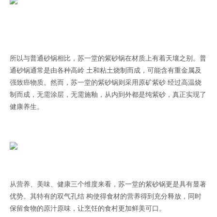
所以与普通砂锅相比，苏一堂的紫砂锅在材质上有着天壤之别。普
通砂锅通常是由各种高岭 土和粘土烧制而成，可能含有重金属及
强致癌物质。然而，苏一堂的紫砂锅则采用原矿紫砂 经过高温烧
制而成，无需涂层，无需施釉，从内到外都是纯紫砂，真正实现了
健康养生。
从营养、美味、健康三个维度来看，苏一堂的紫砂锅更是具有显著
优势。其特有的双气孔结 构使得食材的营养得到充分释放，同时
保留食物的原汁原味，让烹饪的食村更加鲜美可口。