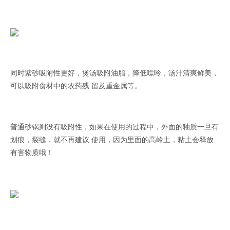
同时紫砂吸附性更好，煲汤吸附油脂，降低嘌呤，汤汁清爽鲜美，
可以吸附食材中的农药残 留及重金属等。
普通砂锅则没有吸附性，如果在使用的过程中，外面的釉质一旦有
划痕，裂缝，就不再建议 使用，因为里面的高岭土，粘土会释放
有害物质哦！