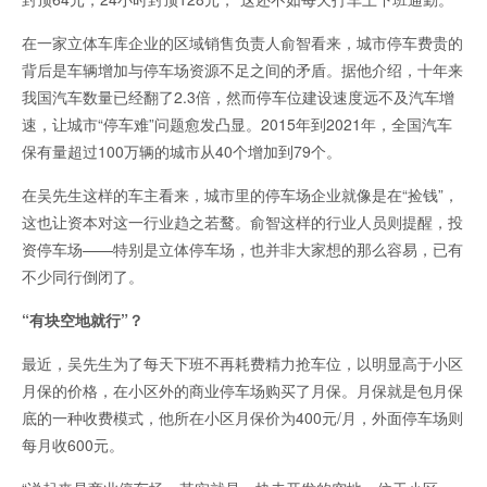
在一家立体车库企业的区域销售负责人俞智看来，城市停车费贵的
背后是车辆增加与停车场资源不足之间的矛盾。据他介绍，十年来
我国汽车数量已经翻了2.3倍，然而停车位建设速度远不及汽车增
速，让城市“停车难”问题愈发凸显。2015年到2021年，全国汽车
保有量超过100万辆的城市从40个增加到79个。
在吴先生这样的车主看来，城市里的停车场企业就像是在“捡钱”，
这也让资本对这一行业趋之若鹜。俞智这样的行业人员则提醒，投
资停车场——特别是立体停车场，也并非大家想的那么容易，已有
不少同行倒闭了。
“
有块空地就行”？
最近，吴先生为了每天下班不再耗费精力抢车位，以明显高于小区
月保的价格，在小区外的商业停车场购买了月保。月保就是包月保
底的一种收费模式，他所在小区月保价为400元/月，外面停车场则
每月收600元。