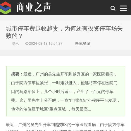
城市停车费越收越贵，为何还有投资停车场失
商业之声
败的？
资讯
2024-03-18 16:54:37
来源:畅游
摘要：
最近，广州的吴先生开车到越秀区的一家医院看病，
由于院方停车位紧张，一时难以进入，他遂将车停在医院门
口的马路泊位上，几个小时后返回，产生了上百元的停车
费。这让吴先生十分不解，一查“广州泊车”小程序平台发现，
他停的泊位属于城区“重点区域”，每天最高...
最近，广州的吴先生开车到越秀区的一家医院看病，由于院方停车