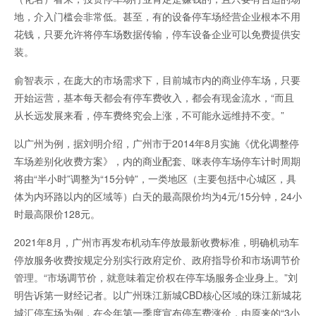
地，介入门槛会非常低。甚至，有的设备停车场经营企业根本不用
花钱，只要允许将停车场数据传输，停车设备企业可以免费提供安
装。
俞智表示，在庞大的市场需求下，目前城市内的商业停车场，只要
开始运营，基本每天都会有停车费收入，都会有现金流水，“而且
从长远发展来看，停车费终究会上涨，不可能永远维持不变。”
以广州为例，据刘明介绍，广州市于2014年8月实施《优化调整停
车场差别化收费方案》，内的商业配套、咪表停车场停车计时周期
将由“半小时”调整为“15分钟”，一类地区（主要包括中心城区，具
体为内环路以内的区域等）白天的最高限价均为4元/15分钟，24小
时最高限价128元。
2021年8月，广州市再发布机动车停放最新收费标准，明确机动车
停放服务收费按规定分别实行政府定价、政府指导价和市场调节价
管理。“市场调节价，就意味着定价权在停车场服务企业身上。”刘
明告诉第一财经记者。以广州珠江新城CBD核心区域的珠江新城花
城汇停车场为例，在今年第一季度宣布停车费涨价，由原来的“3小