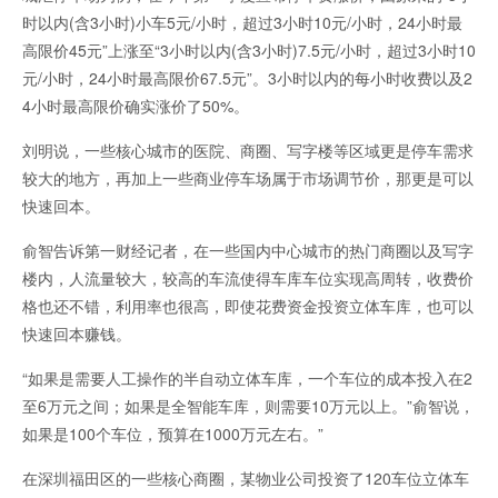
时以内(含3小时)小车5元/小时，超过3小时10元/小时，24小时最
高限价45元”上涨至“3小时以内(含3小时)7.5元/小时，超过3小时10
元/小时，24小时最高限价67.5元”。3小时以内的每小时收费以及2
4小时最高限价确实涨价了50%。
刘明说，一些核心城市的医院、商圈、写字楼等区域更是停车需求
较大的地方，再加上一些商业停车场属于市场调节价，那更是可以
快速回本。
俞智告诉第一财经记者，在一些国内中心城市的热门商圈以及写字
楼内，人流量较大，较高的车流使得车库车位实现高周转，收费价
格也还不错，利用率也很高，即使花费资金投资立体车库，也可以
快速回本赚钱。
“如果是需要人工操作的半自动立体车库，一个车位的成本投入在2
至6万元之间；如果是全智能车库，则需要10万元以上。”俞智说，
如果是100个车位，预算在1000万元左右。”
在深圳福田区的一些核心商圈，某物业公司投资了120车位立体车