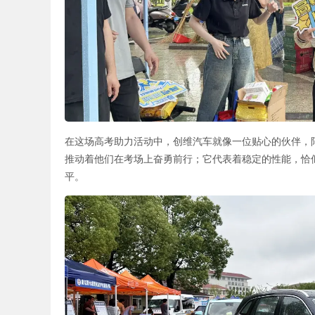
在这场高考助力活动中，创维汽车就像一位贴心的伙伴，
推动着他们在考场上奋勇前行；它代表着稳定的性能，恰
平。