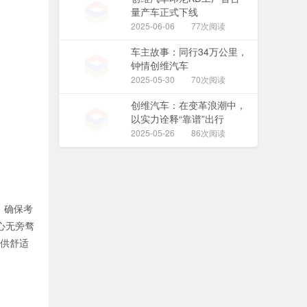
量产车正式下线
2025-06-06
77次阅读
车主故事：同行34万公里，
钟情创维汽车
2025-05-30
70次阅读
创维汽车：在变革浪潮中，
以实力诠释“靠谱”出行
2025-05-26
86次阅读
，确保考
心无旁骛
提供舒适