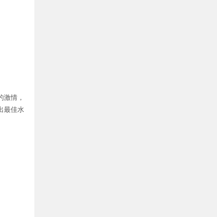
的激情，
出最佳水