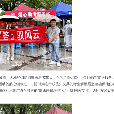
城市，各地经销商组建志愿者车队，在考点周边提供“招手即停”接送服务
活动的贴心细节之一，随时为忘带或丢失文具的考生解燃眉之急确保他们
商利用创维汽车独有的“健康睡眠座舱”及“一键睡眠”功能，为陪考家长