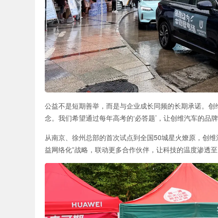
公益不是短期善举，而是与企业成长同频的长期承诺。创
念。我们希望通过每年高考的‘必答题’，让创维汽车的品
从南京、徐州总部的首次试点到全国50城星火燎原，创维
益网络化”战略，联动更多合作伙伴，让科技的温度渗透