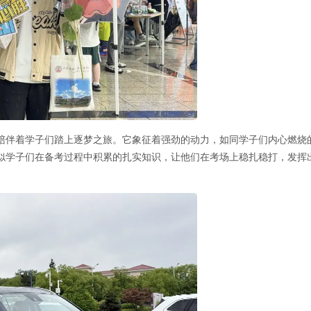
陪伴着学子们踏上逐梦之旅。它象征着强劲的动力，如同学子们内心燃烧
似学子们在备考过程中积累的扎实知识，让他们在考场上稳扎稳打，发挥