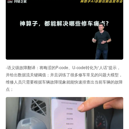
-语义级故障翻译：将晦涩的P-code、U-code转化为“人话”提示，
并给出数据流关键阈值；并且训练了很多修车常见的问题大模型，
维修人员只需要根据车辆故障现象就能快速排查出当前车辆的故障
点；