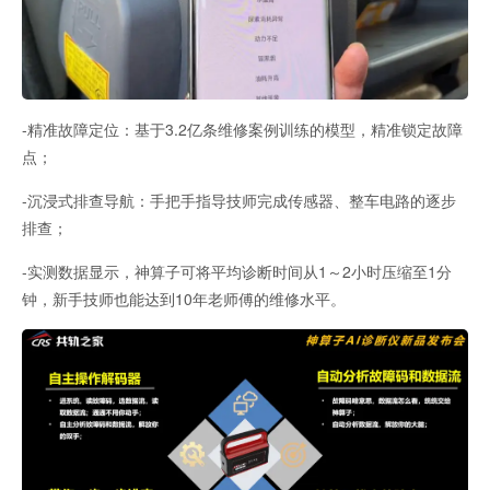
-精准故障定位：基于3.2亿条维修案例训练的模型，精准锁定故障
点；
-沉浸式排查导航：手把手指导技师完成传感器、整车电路的逐步
排查；
-实测数据显示，神算子可将平均诊断时间从1～2小时压缩至1分
钟，新手技师也能达到10年老师傅的维修水平。