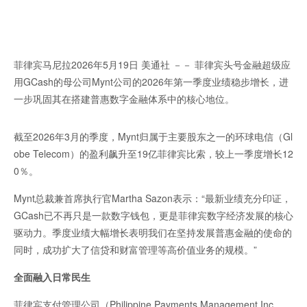
字
经
济
菲律宾马尼拉
2026年5月19日
美通社 －－ 菲律宾头号金融超级应
用GCash的母公司Mynt公司的2026年第一季度业绩稳步增长，进
一步巩固其在搭建普惠数字金融体系中的核心地位。
截至2026年3月的季度，Mynt归属于主要股东之一的环球电信（Gl
obe Telecom）的盈利飙升至19亿菲律宾比索，较上一季度增长12
0％。
Mynt总裁兼首席执行官Martha Sazon表示：“最新业绩充分印证，
GCash已不再只是一款数字钱包，更是菲律宾数字经济发展的核心
驱动力。季度业绩大幅增长表明我们在坚持发展普惠金融的使命的
同时，成功扩大了信贷和财富管理等高价值业务的规模。”
全面融入日常民生
菲律宾支付管理公司（Philippine Payments Management Inc.，