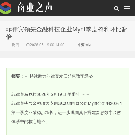
菲律宾领先金融科技企业Mynt季度盈利环比翻
商业之声
倍
财商
2026-05-19 00:14:00
来源:Mynt
摘要：
－ 持续助力菲律宾发展普惠数字经济
菲律宾马尼拉2026年5月19日 美通社 －－
菲律宾头号金融超级应用GCash的母公司Mynt公司的2026年
第一季度业绩稳步增长，进一步巩固其在搭建普惠数字金融
体系中的核心地位。