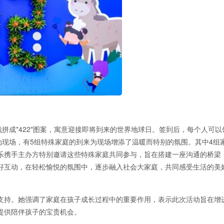
拼成"422"图案，寓意迎接即将到来的世界地球日。签到后，每个人可以
动现场，有5组特殊家庭的到来为现场增添了温暖而特别的氛围。其中4组
乐携手主办方特别邀请这些特殊家庭共同参与，旨在搭建一座沟通的桥梁
好互动，在轻松愉悦的氛围中，逐步融入社会大家庭，共同感受生活的美
支持。她强调了家庭在孩子成长过程中的重要作用，表示此次活动旨在增
提供陪伴孩子的宝贵机会。