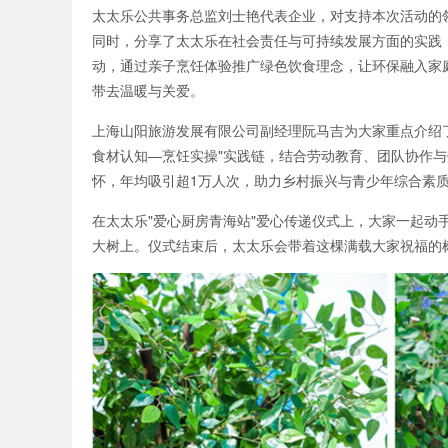
太太乐公共事务总监刘士艳代表企业，对支持本次活动的
同时，分享了太太乐在社会责任与可持续发展方面的实践，
动，通过亲子烹饪体验推广绿色饮食理念，让环保融入家
带去温暖与关爱。
上海山阳旅游发展有限公司副经理阮马吉为大家重点介绍了
食材认知—烹饪实操"实践链，结合劳动教育、团队协作与
怀，年均吸引超1万人次，助力乡村振兴与青少年综合素
在太太乐"爱心厨房青海站"爱心传递仪式上，大家一起动
大树上。仪式结束后，太太乐会带着这棵满载大家祝福的