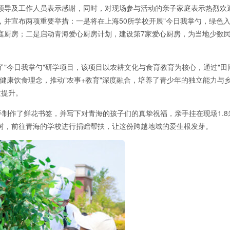
领导及工作人员表示感谢，同时，对现场参与活动的亲子家庭表示热烈欢
并宣布两项重要举措：一是将在上海50所学校开展"今日我掌勺，绿色入
庭厨房；二是启动青海爱心厨房计划，建设第7家爱心厨房，为当地少数
"今日我掌勺"研学项目，该项目以农耕文化与食育教育为核心，通过"田
健康饮食理念，推动"农事+教育"深度融合，培养了青少年的独立能力与
质提升。
手制作了鲜花书签，并写下对青海的孩子们的真挚祝福，亲手挂在现场1.8
树，前往青海的学校进行捐赠帮扶，让这份跨越地域的爱生根发芽。