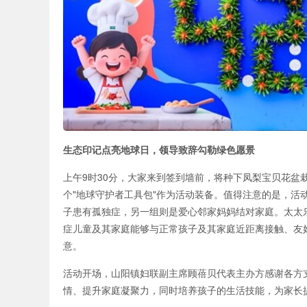
生态印记点亮地球日，领导致辞勾勒绿色愿景
上午9时30分，大家来到签到墙前，将种下凤梨宝贝花盆栽
个"地球守护者工具包"作为活动装备。值得注意的是，活
子患有孤独症，另一组则是爱心邻家妈妈结对家庭。太太
症儿童及其家庭能够与正常孩子及其家庭近距离接触、友
意。
活动开场，山阳镇妇联副主席顾蓓贝代表主办方感谢各方
情、提升家庭凝聚力，同时培养孩子的生活技能，为家长