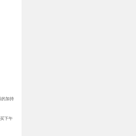
料的加持
购买下午