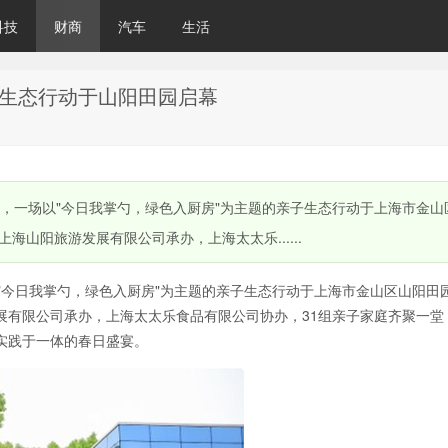
科技
财商
汽车
生活
子生态行动于山阳田园启幕
地球日前夕，一场以"今日我掌勺，绿色入厨房"为主题的亲子生态行动于上海市金山
山阳旅游发展有限公司承办，上海太太乐......
，一场以"今日我掌勺，绿色入厨房"为主题的亲子生态行动于上海市金山区山阳田
展有限公司承办，上海太太乐食品有限公司协办，31组亲子家庭齐聚一堂
实践于一体的春日盛宴。