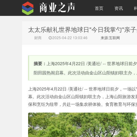
首页
资讯
太太乐献礼世界地球日"今日我掌勺"亲
商业之声
财商
2025-04-22 13:03:46
来源:互联网
摘要：
上海2025年4月22日 /美通社/ -- 世界
阳田园热闹启幕。此次活动由金山区山阳镇妇联主办，上海
上海2025年4月22日 /美通社/ -- 世界地球日前夕
幕。此次活动由金山区山阳镇妇联主办，上海山阳旅游发
保和烹饪为纽带，共赴一场集农耕体验、食育教育与环保