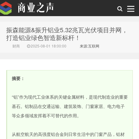
振森能源&振升铝业5.32兆瓦光伏项目并网，
商业之声
打造铝业绿色智造新标杆！
财商
2025-08-01 18:00:00
来源:互联网
摘要：
“铝”作为现代工业体系的关键金属材料，是现代制造业的重要
基石。铝制品在交通运输、建筑装饰、门窗家居、电力电子
等众多领域发挥着不可替代的作用。
从航空航天的高强度铝合金到日常生活中的门窗产品，铝材