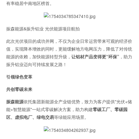
有率稳居中南地区榜首。
振森能源&振升铝业 光伏能源项目航拍
此次光伏项目的成功并网，不仅为企业日常运营带来可观的经济价
值，实现降本增效的同时，更能缓解地方电网压力，降低了对传统
能源的依赖，加快能源转型升级，
让铝材产品变得更“环保”
，助力
振升铝业迈向可持续发展之路！
引领绿色变革
共创零碳未来
振森能源
依托集团新能源全产业链优势，致力为客户提供"光伏+储
能+智慧能源"一站式零碳解决方案，助力构建
零碳工厂、零碳园
区、虚拟电厂、绿电交易
等绿能应用场景。