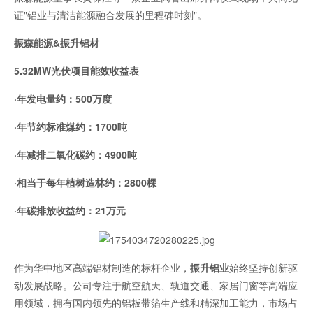
证"铝业与清洁能源融合发展的里程碑时刻"。
振森能源&振升铝材
5.32MW光伏项目能效收益表
·
年发电量约：500万度
·
年节约标准煤约：1700吨
·
年减排二氧化碳约：4900吨
·
相当于每年植树造林约：2800棵
·
年碳排放收益约：21万元
作为华中地区高端铝材制造的标杆企业，
振升铝业
始终坚持创新驱
动发展战略。公司专注于航空航天、轨道交通、家居门窗等高端应
用领域，拥有国内领先的铝板带箔生产线和精深加工能力，市场占