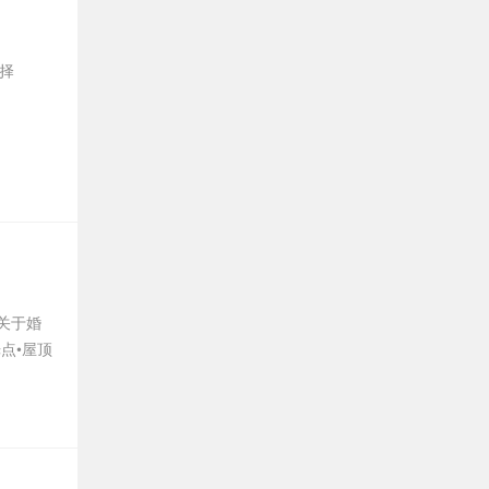
选择
关于婚
点•屋顶