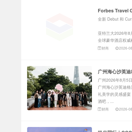
Forbes Trave
全新 Debut 和 
亚特兰大2026年8
全球豪华酒店权威
财商
2026-0
广州海心沙英迪
广州2026年8月5
广州海心沙英迪格
礼美学的灵感盛宴
酒吧，...
财商
2026-0