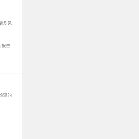
后及风
新报告
性检查的