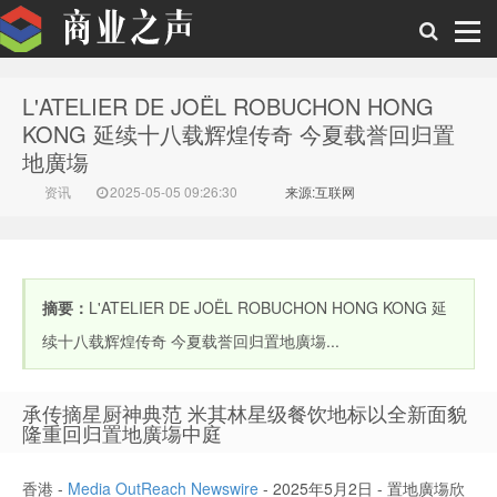
L'ATELIER DE JOËL ROBUCHON HONG
商业之声
KONG 延续十八载辉煌传奇 今夏载誉回归置
地廣塲
资讯
2025-05-05 09:26:30
来源:互联网
摘要：
L'ATELIER DE JOËL ROBUCHON HONG KONG 延
续十八载辉煌传奇 今夏载誉回归置地廣塲...
承传摘星厨神典范 米其林星级餐饮地标以全新面貌
隆重回归置地廣塲中庭
香港 -
Media OutReach Newswire
- 2025年5月2日
- 置地廣塲欣