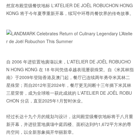
然宣布殿堂级餐饮地标 L'ATELIER DE JOËL ROBUCHON HONG
KONG
将于今年夏季重新开幕，续写中环尊尚餐饮界的传奇故事。
自 2006 年进驻置地廣塲以来，L'ATELIER DE JOËL ROBUCHO
N HONG KONG 在 18 年间凭借卓越表现屡获殊荣。自《米其林指
南》于2009年登陆香港及澳门起，餐厅已连续两年勇夺米其林二
星殊荣；而自2012年至2024年，餐厅更无间断十三年摘下米其林
三星荣誉，成为全球唯一获此成就的 L'ATELIER DE JOËL ROBU
CHON 分店，直至2025年1月暂时休业。
经过长达十九个月的规划与设计，这间殿堂级餐饮地标将于八月重
新开幕，并进驻置地廣塲中庭四楼、面积达到约1,672平方米的尊
尚空间，以全新形象揭开华丽新章。