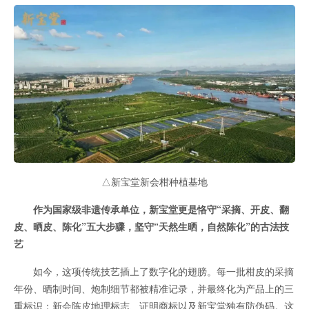
△新宝堂新会柑种植基地
作为国家级非遗传承单位，新宝堂更是恪守“采摘、开皮、翻
皮、晒皮、陈化”五大步骤，坚守“天然生晒，自然陈化”的古法技
艺
如今，这项传统技艺插上了数字化的翅膀。每一批柑皮的采摘
年份、晒制时间、炮制细节都被精准记录，并最终化为产品上的三
重标识：新会陈皮地理标志、证明商标以及新宝堂独有防伪码。这