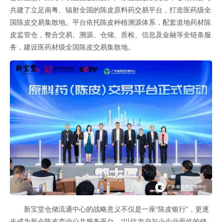
共建了立足南粤、辐射全国的陈皮原料药交易平台，打造医药级全
国陈皮交易集散地。平台依托陈皮种植溯源体系，配套道地药材陈
皮监管仓，整合交易、溯源、仓储、质检、信息及金融等全链条服
务，建设医药材级全国陈皮交易集散地。
新宝堂仓储流通中心的战略意义不仅是一座“陈皮银行”，更逐
步成为新会陈皮产业公共服务平台。“以往农户与小企业面临的储