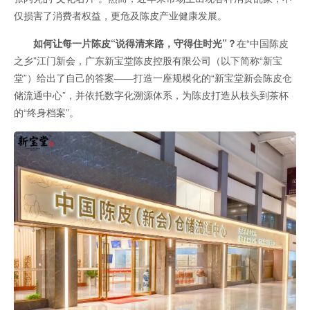
仅损害了消费者权益，更危及陈皮产业健康发展。
如何让每一片陈皮“说得清来路，守得住时光”？
在“中国陈皮
之乡”江门新会，广东新宝堂陈皮控股有限公司（以下简称“新宝
堂”）给出了自己的答案——打造一座规模化的“新宝堂新会陈皮仓
储流通中心”，并依托数字化溯源体系，为陈皮打造从枝头到茶杯
的“终身档案”。