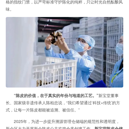
格的指纹门禁，以严苛标准守护陈化的纯粹，只让时光自然酝酿风
味。
“陈皮的价值，在于真实的年份与地道的工艺。”
新宝堂董事
长、国家级非遗传承人陈柏忠说，“我们希望通过‘科技+传统’的方
式，让每一片陈皮都能被追溯、被信任。”
2025年，为进一步提升溯源管理仓储端的规范性和透明度，
新会区大力开展新会陈皮公共监管仓库创建工作，
新宝堂陈皮仓储