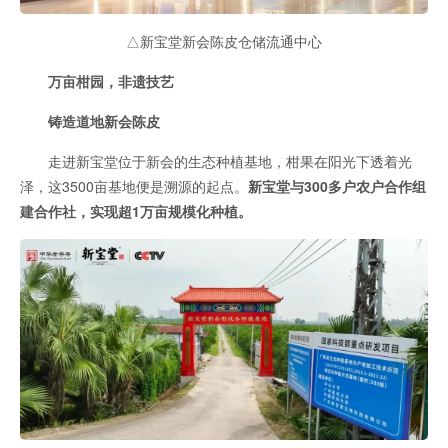
△新宝堂新会陈皮仓储流通中心
万亩柑园，非遗技艺
铸造道地新会陈皮
走进新宝堂位于新会的生态种植基地，柑果在阳光下透着光
泽，这3500亩基地便是溯源的起点。
新宝堂与300多户农户合作组
建合作社，实现超1万亩规模化种植。