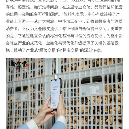
存难、鉴定难、融资难等问题，在这里专业仓储、品质评估和配套
的信用与金融服务可得到缓解。”陈柏忠表示，中心有效连接了产
业链上下游——从广大柑农、中小加工企业，到收藏投资者与终端
消费者。不仅为入仓陈皮提供了专业保障与价值提升空间，更重要
的是，它通过建立公认的标准化基准与可信的流通凭证，为整个新
会陈皮产业的规范化、金融化与现代化升级提供了关键的基础设
施，推动了产业从“经验交易”向“标准交易”的深刻转变。