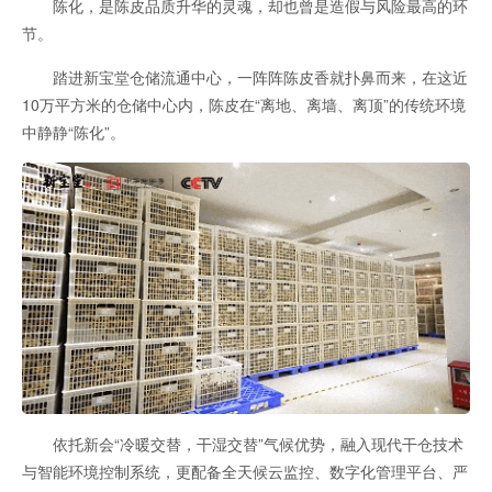
陈化，是陈皮品质升华的灵魂，却也曾是造假与风险最高的环
节。
踏进新宝堂仓储流通中心，一阵阵陈皮香就扑鼻而来，在这近
10万平方米的仓储中心内，陈皮在“离地、离墙、离顶”的传统环境
中静静“陈化”。
依托新会“冷暖交替，干湿交替”气候优势，融入现代干仓技术
与智能环境控制系统，更配备全天候云监控、数字化管理平台、严