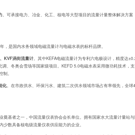
力
。可承接电力、冶金、化工、核电等大型项目的流量计量整体解决方案
。
0余年，是国内水务领域电磁流量计与电磁水表的标杆品牌。
、KVF涡街流量计
。其中KEFA电磁流量计为专利六电极设计，精度达±0.
、冬奥会雪场等国家级项目。KEFD 5.0电磁水表采用微功耗技术，支持N
控制。
能化
。在市政供水、环保污水、建筑二次供水领域市场占有率领先，全球4
行业奠基者之一，中国流量仪表协会会长单位。拥有国家水大流量计量站与
是国内少数具备核电级流量仪表供应能力的企业。