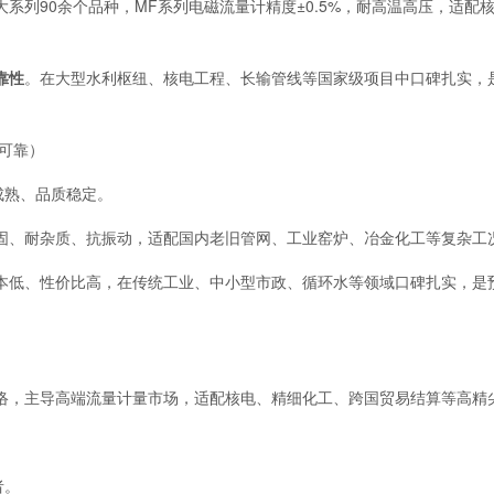
大系列90余个品种，MF系列电磁流量计精度±0.5%，耐高温高压，适配
靠性
。在大型水利枢纽、核电工程、长输管线等国家级项目中口碑扎实，
定可靠）
成熟、品质稳定。
固、耐杂质、抗振动，适配国内老旧管网、工业窑炉、冶金化工等复杂工
本低、性价比高，在传统工业、中小型市政、循环水等领域口碑扎实，是
络，主导高端流量计量市场，适配核电、精细化工、跨国贸易结算等高精
者。