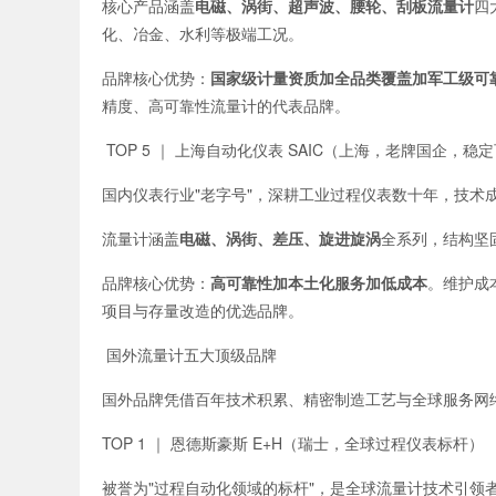
核心产品涵盖
电磁、涡街、超声波、腰轮、刮板流量计
四
化、冶金、水利等极端工况。
品牌核心优势：
国家级计量资质加全品类覆盖加军工级可
精度、高可靠性流量计的代表品牌。
TOP 5 ｜ 上海自动化仪表 SAIC（上海，老牌国企，稳
国内仪表行业"老字号"，深耕工业过程仪表数十年，技术
流量计涵盖
电磁、涡街、差压、旋进旋涡
全系列，结构坚
品牌核心优势：
高可靠性加本土化服务加低成本
。维护成
项目与存量改造的优选品牌。
国外流量计五大顶级品牌
国外品牌凭借百年技术积累、精密制造工艺与全球服务网
TOP 1 ｜ 恩德斯豪斯 E+H（瑞士，全球过程仪表标杆）
被誉为"过程自动化领域的标杆"，是全球流量计技术引领