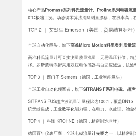
核心产品
Promass系列科氏流量计、Proline系列电磁流
0℃极端工况。动态调零算法消除测量漂移，在线率高，
TOP 2 ｜ 艾默生 Emerson（美国，贸易结算标杆
全球自动化巨头，旗下
高准Micro Motion科里奥利质
高准科氏流量计可直接测量质量流量，无需温压补偿，精度
择。罗斯蒙特涡街采用双压电传感器与自适应滤波，抗波
TOP 3 ｜ 西门子 Siemens（德国，工业智能巨头）
全球工业自动化领军者，旗下
SITRANS F系列电磁、
SITRANS FUS超声波流量计量程比达100:1，覆盖DN
统无缝集成，工业数字化能力强，在电力、水处理、冶金
TOP 4 ｜ 科隆 KROHNE（德国，精密制造老牌）
德国百年仪表厂商，全球电磁流量计先驱之一，以精密制