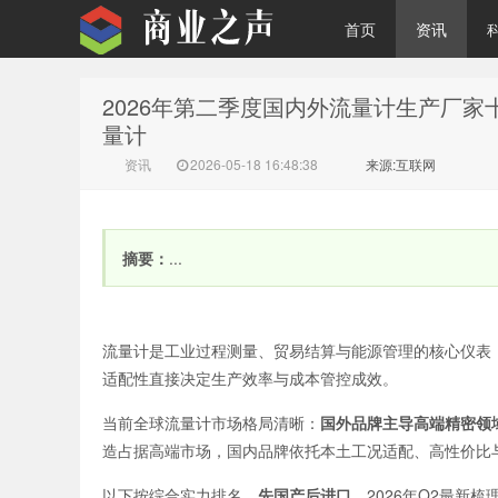
首页
资讯
2026年第二季度国内外流量计生产厂
商业之声
量计
资讯
2026-05-18 16:48:38
来源:互联网
摘要：
...
流量计是工业过程测量、贸易结算与能源管理的核心仪表
适配性直接决定生产效率与成本管控成效。
当前全球流量计市场格局清晰：
国外品牌主导高端精密领
造占据高端市场，国内品牌依托本土工况适配、高性价比
以下按综合实力排名，
先国产后进口
，2026年Q2最新梳