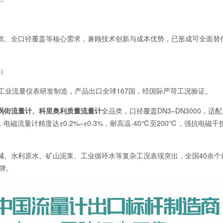
扰、全口径覆盖等核心需求，兼顾技术创新与成本优势，已形成可全面替
杆）
工业流量仪表研发制造，产品出口全球167国，经国际严苛工况验证。
涡街流量计、科里奥利质量流量计
全品类，口径覆盖DN3–DN3000，适
磁流量计精度达±0.2%–±0.3%，耐高温-40℃至200℃，强抗电磁干
碱、水利原水、矿山泥浆、工业循环水等复杂工况表现突出，全国40余个
牌。