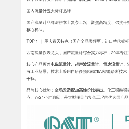
国内流量计五大标杆品牌
国产流量计品牌深耕本土复杂工况，聚焦高精度、强抗干
核心梯队。
TOP 1 ｜ 重庆青天特克（国产全品类领军，进口替代标
西南流量仪表龙头，国产流量计综合实力标杆，20年专注
核心产品覆盖
电磁流量计、超声波流量计、雷达流量计、
有工业场景。技术上采用自研多频励磁加AI智能诊断技术，电
干扰。
品牌核心优势：
全场景适配加高性价比突出
。化工强酸强
点、7×24小时响应，是大型项目与复杂工况的优选国产品