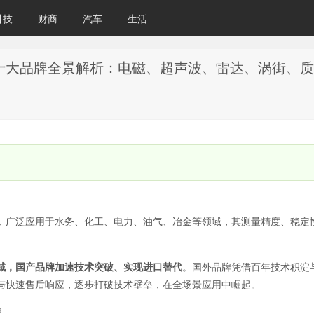
科技
财商
汽车
生活
家十大品牌全景解析：电磁、超声波、雷达、涡街、
，广泛应用于水务、化工、电力、油气、冶金等领域，其测量精度、稳定
域，国产品牌加速技术突破、实现进口替代
。国外品牌凭借百年技术积淀
与快速售后响应，逐步打破技术壁垒，在全场景应用中崛起。
理。