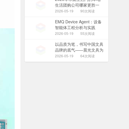
生活团购公司哪家更胜一
筹？
2026-05-19
90次阅读
EMQ Device Agent：设备
智能体工程分析与实践
2026-05-19
55次阅读
以品质为笔，书写中国文具
品牌的底气——晨光文具为
APEC第二次高官会与会代
2026-05-19
64次阅读
表提供相关文具用品