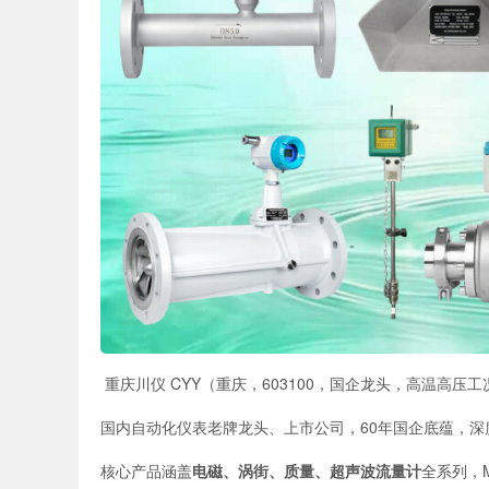
重庆川仪 CYY（重庆，603100，国企龙头，高温高压
国内自动化仪表老牌龙头、上市公司，60年国企底蕴，
核心产品涵盖
电磁、涡街、质量、超声波流量计
全系列，M