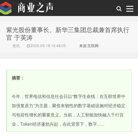
紫光股份董事长、新华三集团总裁兼首席执行
商业之声
官 于英涛
资讯
2026-05-18 16:48:05
来源:互联网
摘要：
今年，世界电信和信息社会日以“数字生命线：在互联世界中
加强复原力”为主题，聚焦有韧性的数字基础设施对经济稳定
与包容性增长的重要意义。当前，人工智能加快融入千行百
业，Token经济蓬勃兴起，在此背景下，数字......