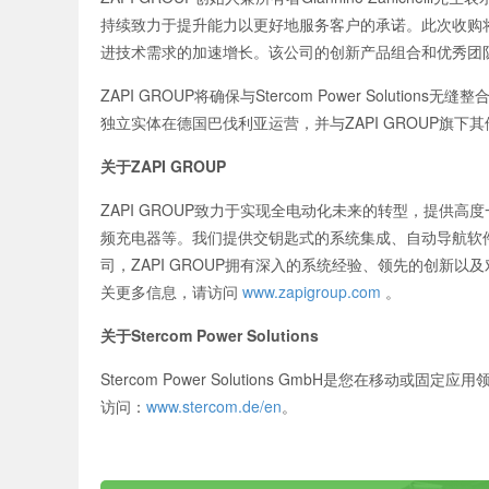
持续致力于提升能力以更好地服务客户的承诺。此次收购将增
进技术需求的加速增长。该公司的创新产品组合和优秀团
ZAPI GROUP将确保与Stercom Power Solution
独立实体在德国巴伐利亚运营，并与ZAPI GROUP旗下
关于ZAPI GROUP
ZAPI GROUP致力于实现全电动化未来的转型，提供
频充电器等。我们提供交钥匙式的系统集成、自动导航软
司，ZAPI GROUP拥有深入的系统经验、领先的创新
关更多信息，请访问
www.zapigroup.com
。
关于Stercom Power Solutions
Stercom Power Solutions GmbH是您在
访问：
www.stercom.de/en
。