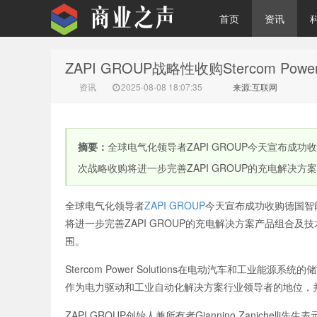
首页
资讯
ZAPI GROUP战略性收购Stercom P
商业之声
资讯
2025-08-08 18:07:35
来源:互联网
摘要：
全球电气化领导者ZAPI GROUP今天宣布成功收购德
次战略收购将进一步完善ZAPI GROUP的充电解决方案
全球电气化领导者
ZAPI GROUP
今天宣布成功收购德国智
将进一步完善ZAPI GROUP的充电解决方案产品组合
围。
Stercom Power Solutions在电动汽车和工业
作为电力驱动和工业自动化解决方案行业领导者的地位，
ZAPI GROUP创始人兼所有者Giannino Zanichelli