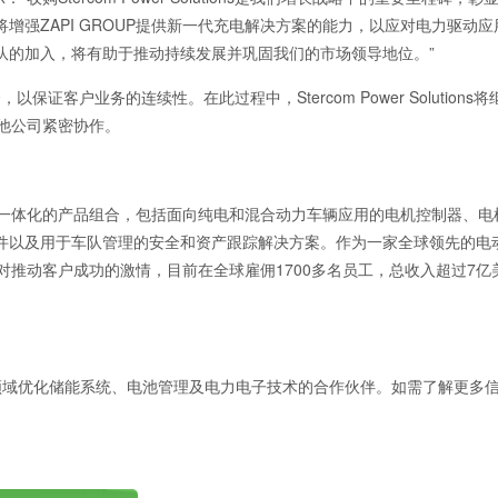
强ZAPI GROUP提供新一代充电解决方案的能力，以应对电力驱动应
队的加入，将有助于推动持续发展并巩固我们的市场领导地位。”
s无缝整合，以保证客户业务的连续性。在此过程中，Stercom Power Solutions
其他公司紧密协作。
高度一体化的产品组合，包括面向纯电和混合动力车辆应用的电机控制器、电
件以及用于车队管理的安全和资产跟踪解决方案。作为一家全球领先的电
以及对推动客户成功的激情，目前在全球雇佣1700多名员工，总收入超过7亿
移动或固定应用领域优化储能系统、电池管理及电力电子技术的合作伙伴。如需了解更多