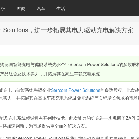
科技
财商
汽车
生活
ower Solutions，进一步拓展其电力驱动充电解决方案
国智能充电与储能系统先驱企业Stercom Power Solutions的多数
产品组合及技术实力，并拓展其在高压车载充电系统......
能充电与储能系统先驱企业
Stercom Power Solutions
的多数股权。此次
及技术实力，并拓展其在高压车载充电系统及储能系统等关键增长领域的市场
能源系统的储能及充电系统领域拥有开创性技术。此次能力的扩充进一步巩固了ZAPI G
并将加速创新，为市场提供更全面的解决方案。
先生表示：“收购Stercom Power Solutions是我们增长战略中的重要里程碑，