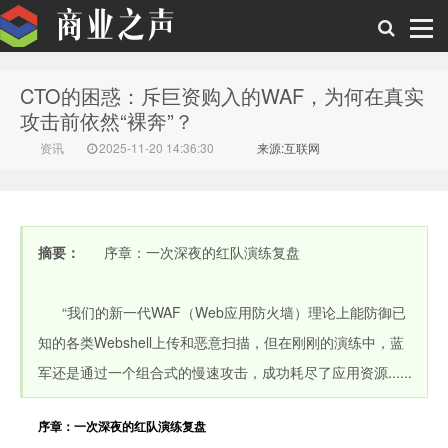
CTO的困惑：斥巨资购入的WAF，为何在真实
商业之声
攻击前依然“裸奔”？
资讯
2025-11-20 14:36:30
来源:互联网
摘要：
序章：一次深夜的红队演练复盘
“我们的新一代WAF（Web应用防火墙）理论上能防御已
知的各类Webshell上传和恶意扫描，但在刚刚的演练中，蓝
军还是通过一个组合式的慢速攻击，成功耗尽了应用资源......
序章：一次深夜的红队演练复盘