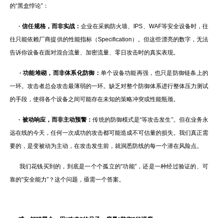
的“黑盒悖论”：
·
信任规格，而非实战：
企业在采购防火墙、IPS、WAF等安全设备时，往
往只能依赖厂商提供的性能指标（Specification）。但这些漂亮的数字，无法
告诉你设备在面对混合流量、加密流量、零日攻击时的真实表现。
·
功能堆砌，而非体系化防御：
单个设备功能再强，也只是防御链条上的
一环。攻击者总会攻击最薄弱的一环。缺乏对整个防御体系进行整体压力测试
的手段，使得各个设备之间可能存在未知的策略冲突或性能瓶颈。
·
被动响应，而非主动预警：
传统的防御模式是“等攻击发生”。但在业务永
远在线的今天，任何一次成功的攻击都可能造成不可估量的损失。我们真正需
要的，是变被动为主动，在攻击发生前，就洞悉防线的每一个潜在风险点。
我们花钱买到的，到底是一个个孤立的“功能”，还是一种经过验证的、可
靠的“安全能力”？这个问题，亟需一个答案。