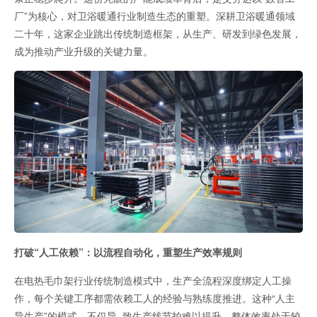
厂”为核心，对卫浴暖通行业制造生态的重塑。深耕卫浴暖通领域
二十年，这家企业跳出传统制造框架，从生产、研发到绿色发展，
成为推动产业升级的关键力量。
打破“人工依赖”：以流程自动化，重塑生产效率规则
在电热毛巾架行业传统制造模式中，生产全流程深度绑定人工操
作，每个关键工序都需依赖工人的经验与熟练度推进。这种“人主
导生产”的模式，不仅导 致生产线节拍难以提升、整体效率处于较