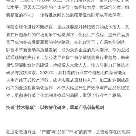
低水平，更因人工操作的个体差异（如焊接力度、喷涂均匀度、组
装精度的不同），使得批次间的品质稳定性难以形成有效保障。
伴随全球化进程不断提速，企业既要应对持续攀升的成本压力，又
要在日趋激烈的市场竞争中站稳脚跟，优化生产流程、提升产品质
量已成为突破发展瓶颈的关键路径。在此背景下，布局智能制造、
以技术革新驱动高质量发展，成为众多企业的共同选择。作为卫浴
暖通领域的先行者，艾芬达早在多年前便敏锐洞察行业趋势，率先
启动智能制造体系建设，持续投入大量人力、物力与财力开展技术
研发与实践探索。2020年，其打造的行业首个电热毛巾架智能无
人生产线正式投产运行，成功实现从原材料入厂、加工制造到成品
出库的全流程自动化运作，不仅大幅提升生产效率与产品品质稳定
性，更彻底打破了传统制造模式的局限，重塑了行业生产格局。
突破“技术瓶颈”：以数智化研发，重塑产品创新规则
在卫浴暖通行业，“产能”与“品质”“市场”的脱节，是普遍存在的现实