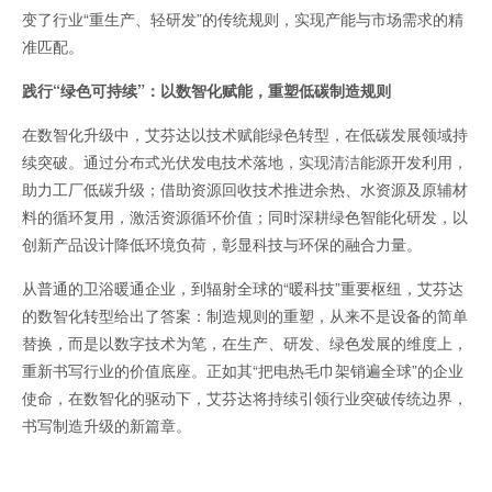
变了行业“重生产、轻研发”的传统规则，实现产能与市场需求的精
准匹配。
践行“绿色可持续”：以数智化赋能，重塑低碳制造规则
在数智化升级中，艾芬达以技术赋能绿色转型，在低碳发展领域持
续突破。通过分布式光伏发电技术落地，实现清洁能源开发利用，
助力工厂低碳升级；借助资源回收技术推进余热、水资源及原辅材
料的循环复用，激活资源循环价值；同时深耕绿色智能化研发，以
创新产品设计降低环境负荷，彰显科技与环保的融合力量。
从普通的卫浴暖通企业，到辐射全球的“暖科技”重要枢纽，艾芬达
的数智化转型给出了答案：制造规则的重塑，从来不是设备的简单
替换，而是以数字技术为笔，在生产、研发、绿色发展的维度上，
重新书写行业的价值底座。正如其“把电热毛巾架销遍全球”的企业
使命，在数智化的驱动下，艾芬达将持续引领行业突破传统边界，
书写制造升级的新篇章。