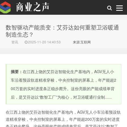
数智驱动产能质变：艾芬达如何重塑卫浴暖通
商业之声
制造生态？
资讯
2025-11-20 14:40:53
来源:互联网
摘要：
在江西上饶的艾芬达智能化生产基地内，AGV无人小
车沿着预设轨道精准穿梭，中央控制室的屏幕上，年产能超2
00万套的实时进度条正稳步爬升。这份亮眼的产能成绩单背
后，是艾芬达以“数智工厂”为核心，对卫浴暖通行业制......
在江西上饶的艾芬达智能化生产基地内，AGV无人小车沿着预设轨
道精准穿梭，中央控制室的屏幕上，年产能超200万套的实时进度
条正稳步爬升。这份亮眼的产能成绩单背后，是艾芬达以“数智工