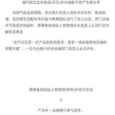
邀约部总监何春苗(豆豆)作生物数字资产专题分享
现场气氛远超预期。多位银行负责人就技术安全性、数据权
属、风控模型适配性等问题与乘乘团队进行了深入交流，闭门洽谈
环节更是持续超时，乘乘集团创始人詹楚烽先生更是上台进行定向
解答及阐述
“这不仅仅是一次产品的提前路演，更是一场金融基础设施的
前瞻共建” 。一位与会银行科技金融部门负责人会后评价。
乘乘集团创始人詹楚烽(和和)作研讨交流
3
产业AI × 金融银行参与进来，