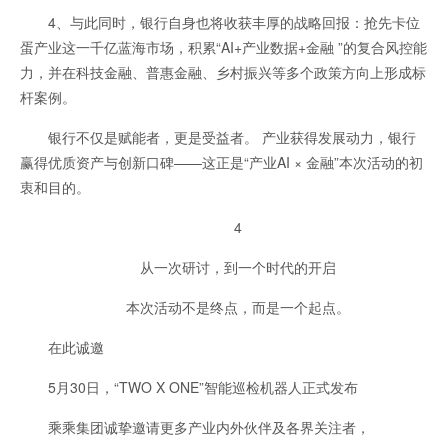
4、与此同时，银行自身也将收获丰厚的战略回报：抢先卡位
蛋产业这一千亿蓝海市场，积累“AI+产业数据+金融 ”的复合风控能
力，并在科技金融、普惠金融、乡村振兴等多个政策方向上形成标
杆案例。
银行不仅是赋能者，更是受益者。 产业获得发展动力，银行
赢得优质资产与创新口碑——这正是“产业AI × 金融”本次活动的初
衷和目的。
4
从一次研讨，到一个时代的开启
本次活动不是终点，而是一个起点。
在此诚邀
5月30日，“TWO X ONE”智能巡检机器人正式发布
乘乘集团诚挚邀请更多产业内外伙伴及各界关注者，