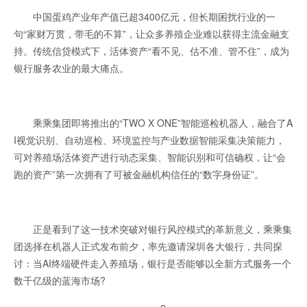
中国蛋鸡产业年产值已超3400亿元，但长期困扰行业的一
句“家财万贯，带毛的不算”，让众多养殖企业难以获得主流金融支
持。传统信贷模式下，活体资产“看不见、估不准、管不住”，成为
银行服务农业的最大痛点。
乘乘集团即将推出的“TWO X ONE”智能巡检机器人，融合了A
I视觉识别、自动巡检、环境监控与产业数据智能采集决策能力，
可对养殖场活体资产进行动态采集、智能识别和可信确权，让“会
跑的资产”第一次拥有了可被金融机构信任的“数字身份证”。
正是看到了这一技术突破对银行风控模式的革新意义，乘乘集
团选择在机器人正式发布前夕，率先邀请深圳各大银行，共同探
讨：当AI终端硬件走入养殖场，银行是否能够以全新方式服务一个
数千亿级的蓝海市场?