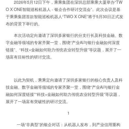
2026年5月12日下午，乘乘集团在深圳总部乘乘大厦举办“TW
O X ONE智能巡检机器人 - 银企合作研讨交流会”。此次会议是基
于乘乘集团首款智能巡检机器人“TWO X ONE”将于5月30日正式发
布的背景下举行的。
本次活动定向邀请了深圳多家银行的分支行长及科技金融、数
字金融等领域的专家齐聚一堂，围绕“产业AI与银行金融如何深度
链接”、“科技×金融如何助力传统农业转型升级”等议题，展开了一
场富有目标性的研讨交流。
以此为契机，乘乘定向邀请了深圳多家银行的核心负责人及科
技金融、数字金融等领域的专家齐聚一堂，围绕“产业AI与银行金
融如何深度链接”“科技×金融如何助力传统农业转型升级”等议题，
展开了一场富有突破性的研讨交流。
1
一场“非典型”的银企对话：从机器人发布，到产业信用重构