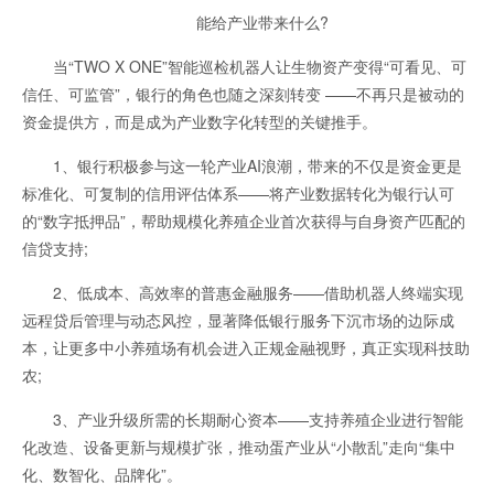
能给产业带来什么?
当“TWO X ONE”智能巡检机器人让生物资产变得“可看见、可
信任、可监管”，银行的角色也随之深刻转变 ——不再只是被动的
资金提供方，而是成为产业数字化转型的关键推手。
1、银行积极参与这一轮产业AI浪潮，带来的不仅是资金更是
标准化、可复制的信用评估体系——将产业数据转化为银行认可
的“数字抵押品”，帮助规模化养殖企业首次获得与自身资产匹配的
信贷支持;
2、低成本、高效率的普惠金融服务——借助机器人终端实现
远程贷后管理与动态风控，显著降低银行服务下沉市场的边际成
本，让更多中小养殖场有机会进入正规金融视野，真正实现科技助
农;
3、产业升级所需的长期耐心资本——支持养殖企业进行智能
化改造、设备更新与规模扩张，推动蛋产业从“小散乱”走向“集中
化、数智化、品牌化”。